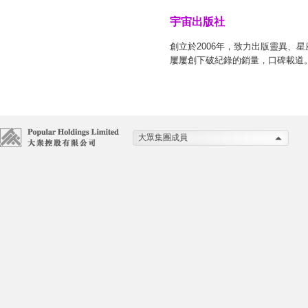
宇宙出版社
創立於2006年，致力出版靈異
屢屢創下破紀錄的銷量，口碑載道
大眾集團成員