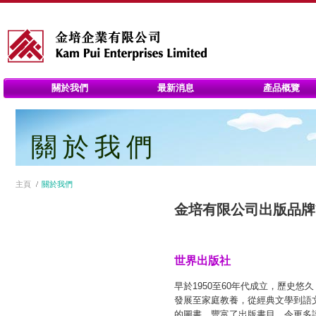
關於我們
最新消息
產品概覽
關於我們
主頁
關於我們
金培有限公司出版品牌
世界出版社
早於1950至60年代成立，歷史
發展至家庭教養，從經典文學到語
的圖書，豐富了出版書目，令更多