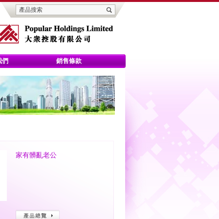
我們
銷售條款
家有髒亂老公