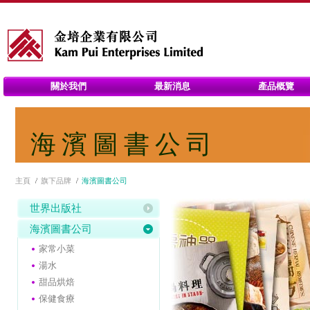
關於我們
最新消息
產品概覽
海濱圖書公司
主頁
旗下品牌
海濱圖書公司
世界出版社
海濱圖書公司
家常小菜
湯水
甜品烘焙
保健食療