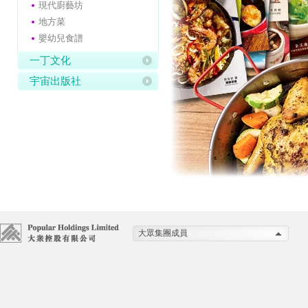
現代廚藝坊
地方菜
嬰幼兒食譜
一丁文化
宇宙出版社
大眾集團成員