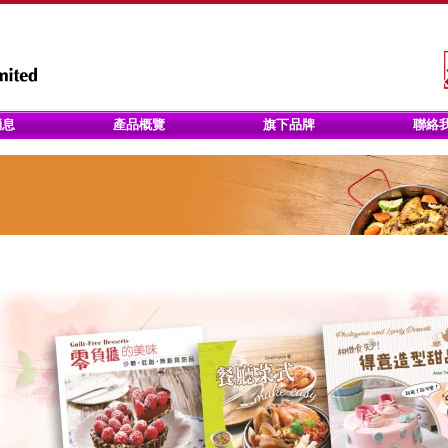
消息
產品概覽
旗下品牌
聯絡