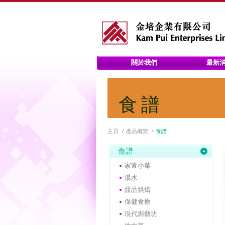
關於我們
最新
食譜
主頁
產品概覽
食譜
食譜
家常小菜
湯水
甜品烘焙
保健食療
現代廚藝坊